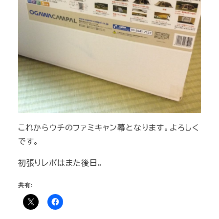
これからウチのファミキャン幕となります。よろしく
です。
初張りレポはまた後日。
共有: