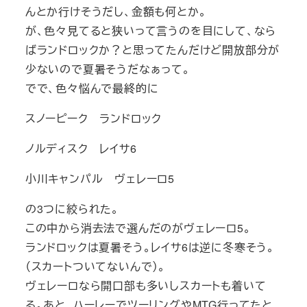
んとか行けそうだし、金額も何とか。
が、色々見てると狭いって言うのを目にして、なら
ばランドロックか？と思ってたんだけど開放部分が
少ないので夏暑そうだなぁって。
でで、色々悩んで最終的に
スノーピーク ランドロック
ノルディスク レイサ6
小川キャンパル ヴェレーロ5
の3つに絞られた。
この中から消去法で選んだのがヴェレーロ5。
ランドロックは夏暑そう。レイサ6は逆に冬寒そう。
（スカートついてないんで）。
ヴェレーロなら開口部も多いしスカートも着いて
る。あと、ハーレーでツーリングやMTG行ってたと