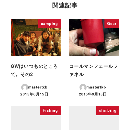
関連記事
camping
Gear
GWはいつものところ
コールマンフェールフ
で。その2
ァネル
mastertkb
mastertkb
2015年6月15日
2015年9月15日
投稿日
投稿日
Fishing
climbing