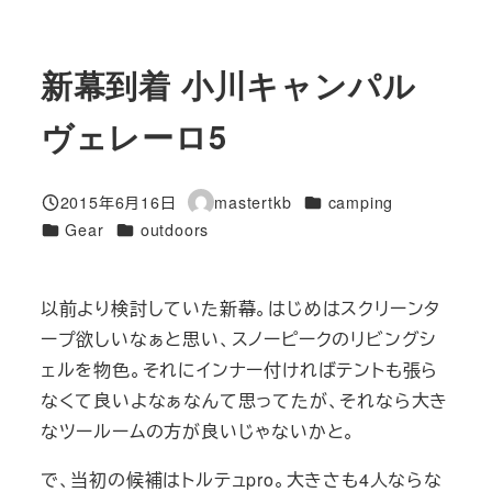
新幕到着 小川キャンパル
ヴェレーロ5
カテゴリー
2015年6月16日
mastertkb
camping
投稿日
著
カテゴリー
カテゴリー
Gear
outdoors
者
以前より検討していた新幕。はじめはスクリーンタ
ープ欲しいなぁと思い、スノーピークのリビングシ
ェルを物色。それにインナー付ければテントも張ら
なくて良いよなぁなんて思ってたが、それなら大き
なツールームの方が良いじゃないかと。
で、当初の候補はトルテュpro。大きさも4人ならな