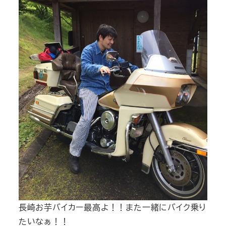
長崎お芋バイカー最高よ！！また一緒にバイク乗り
たいなぁ！！