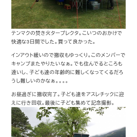
テンマクの焚き火タープレクタ。こいつのおかけで
快適な3日間でした。買って良かった。
インアウト緩いので撤収もゆっくり。このメンバーで
キャンプまたやりたいなぁ。でも住んでるところも
遠いし、子ども達の年齢的に難しくなってくるだろ
うし難しいのかなぁ。。。。
お昼過ぎに撤収完了。子ども達をアスレチックに迎
えに行き回収。最後に子ども集めて記念撮影。