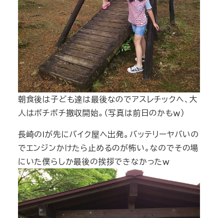
朝食後は子ども達は最後なのでアスレチックへ、大
人はボチボチ撤収開始。（写真は前日のかもｗ）
長崎のIが先にバイク屋へ出発。バッテリーヤバいの
でエンジンかけたら止めるのが怖い。なのでその場
にいた僕らしか最後の挨拶できなかったｗ