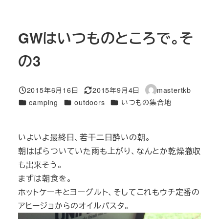
GWはいつものところで。そ
の3
2015年6月16日
2015年9月4日
mastertkb
投稿日
更新日
著
カテゴリー
カテゴリー
カテゴリー
camping
outdoors
いつもの集合地
者
いよいよ最終日、若干二日酔いの朝。
朝はぱらついていた雨も上がり、なんとか乾燥撤収
も出来そう。
まずは朝食を。
ホットケーキとヨーグルト、そしてこれもウチ定番の
アヒージョからのオイルパスタ。