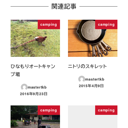
関連記事
camping
camping
ひなもりオートキャン
ニトリのスキレット
プ場
mastertkb
2015年4月9日
mastertkb
投稿日
2016年9月23日
投稿日
camping
camping