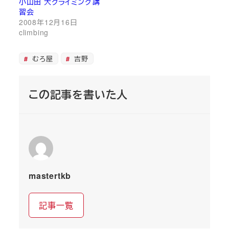
小山田 大クライミング講
習会
2008年12月16日
climbing
むろ屋
吉野
この記事を書いた人
mastertkb
記事一覧