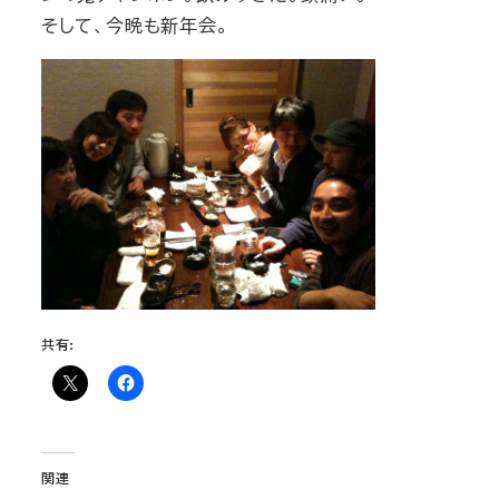
そして、今晩も新年会。
共有:
関連