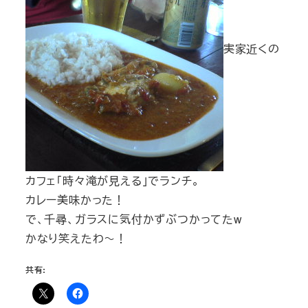
実家近くの
カフェ「時々滝が見える」でランチ。
カレー美味かった！
で、千尋、ガラスに気付かずぶつかってたw
かなり笑えたわ～！
共有: