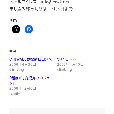
メールアドレス info@rswk.net
申し込み締め切りは 7月5日まで
共有:
関連
OH!WALLお披露目コンペ
ついに・・・・
2006年4月30日
2006年4月10日
climbing
climbing
「種は船」鹿児島プロジェ
クト
2008年12月6日
family