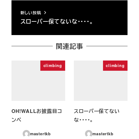
新しい投稿
スローパー保てないな・・・・。
関連記事
climbing
climbing
OH!WALLお披露目コ
スローパー保てない
ンペ
な・・・・。
mastertkb
mastertkb