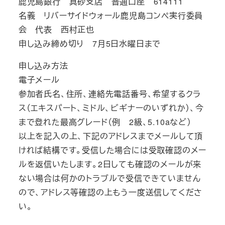
鹿児島銀行 真砂支店 普通口座 614111
名義 リバーサイドウォール鹿児島コンペ実行委員
会 代表 西村正也
申し込み締め切り 7月5日水曜日まで
申し込み方法
電子メール
参加者氏名、住所、連絡先電話番号、希望するクラ
ス（エキスパート、ミドル、ビギナーのいずれか）、今
まで登れた最高グレード（例 2級、5.10aなど）
以上を記入の上、下記のアドレスまでメールして頂
ければ結構です。受信した場合には受取確認のメー
ルを返信いたします。2日しても確認のメールが来
ない場合は何かのトラブルで受信できていません
ので、アドレス等確認の上もう一度送信してくださ
い。