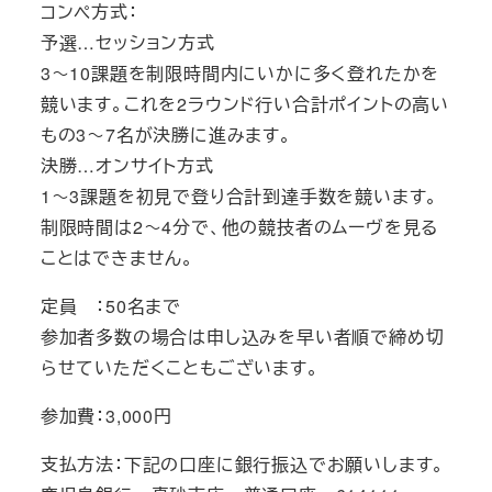
コンペ方式：
予選…セッション方式
3～10課題を制限時間内にいかに多く登れたかを
競います。これを2ラウンド行い合計ポイントの高い
もの3～7名が決勝に進みます。
決勝…オンサイト方式
1～3課題を初見で登り合計到達手数を競います。
制限時間は2～4分で、他の競技者のムーヴを見る
ことはできません。
定員 ：50名まで
参加者多数の場合は申し込みを早い者順で締め切
らせていただくこともございます。
参加費：3,000円
支払方法：下記の口座に銀行振込でお願いします。