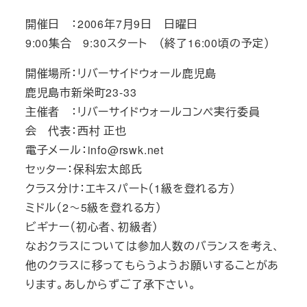
開催日 ：2006年7月9日 日曜日
9:00集合 9:30スタート （終了16:00頃の予定）
開催場所：リバーサイドウォール鹿児島
鹿児島市新栄町23-33
主催者 ：リバーサイドウォールコンペ実行委員
会 代表：西村 正也
電子メール：info@rswk.net
セッター：保科宏太郎氏
クラス分け：エキスパート（1級を登れる方）
ミドル（2～5級を登れる方）
ビギナー（初心者、初級者）
なおクラスについては参加人数のバランスを考え、
他のクラスに移ってもらうようお願いすることがあ
ります。あしからずご了承下さい。