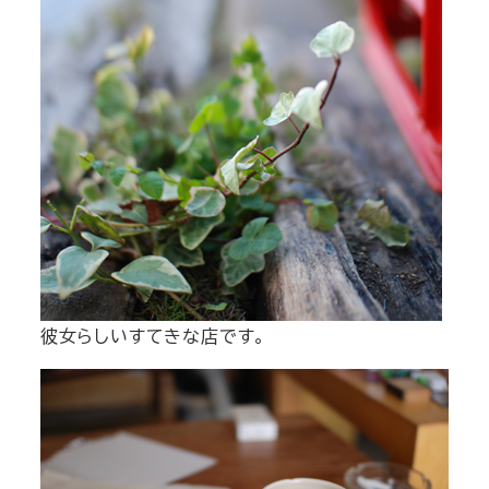
彼女らしいすてきな店です。