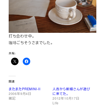
打ち合わせ中。
珈琲ごちそうさまでした。
共有:
関連
またまたPREMINI-II
人吉から新婚さんが遊び
2006年9月4日
に来てた。
雑記
2012年10月17日
Life