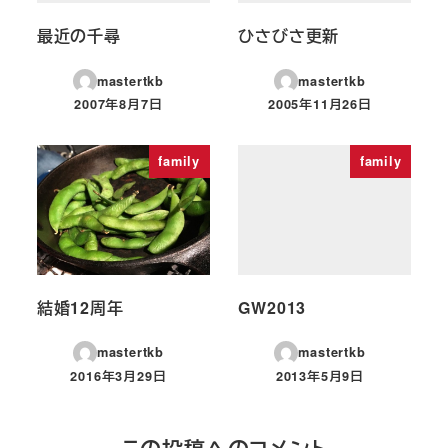
最近の千尋
ひさびさ更新
mastertkb
mastertkb
2007年8月7日
2005年11月26日
投稿日
投稿日
family
family
結婚12周年
GW2013
mastertkb
mastertkb
2016年3月29日
2013年5月9日
投稿日
投稿日