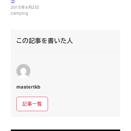
②
2015年4月2日
camping
この記事を書いた人
mastertkb
記事一覧